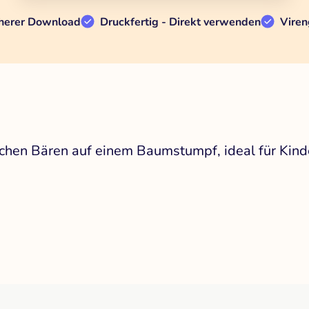
herer Download
Druckfertig - Direkt verwenden
Viren
ichen Bären auf einem Baumstumpf, ideal für Kind