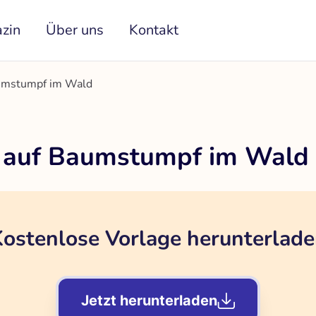
zin
Über uns
Kontakt
aumstumpf im Wald
r auf Baumstumpf im Wald
ostenlose Vorlage herunterlad
Jetzt herunterladen