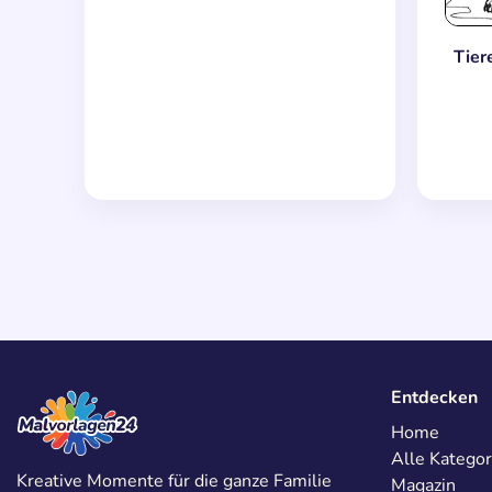
Tier
Entdecken
Home
Alle Kategor
Kreative Momente für die ganze Familie
Magazin