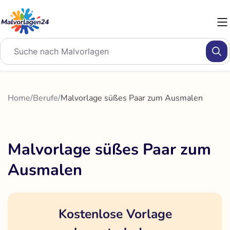
Zum
Inhalt
springen
Home
/
Berufe
/
Malvorlage süßes Paar zum Ausmalen
Malvorlage süßes Paar zum
Ausmalen
Kostenlose Vorlage