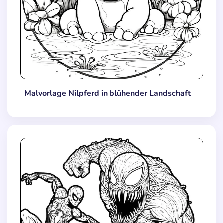
Malvorlage Nilpferd in blühender Landschaft