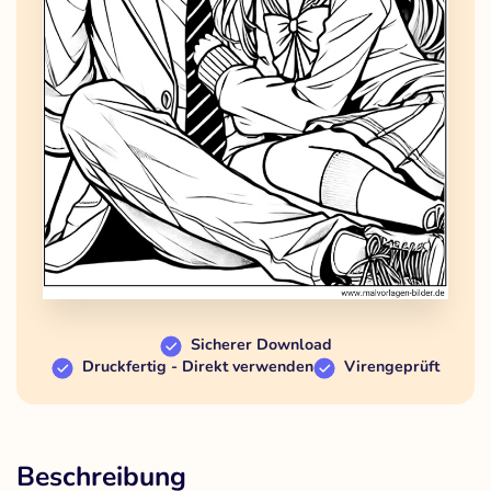
Sicherer Download
Druckfertig - Direkt verwenden
Virengeprüft
Beschreibung