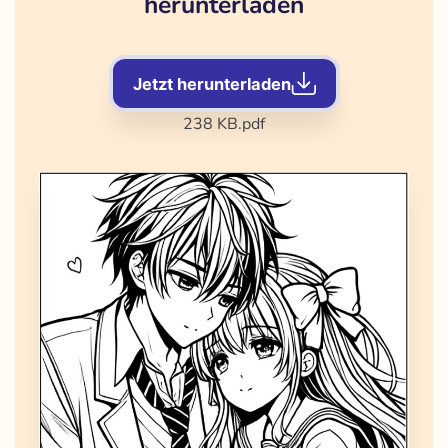
herunterladen
Jetzt herunterladen
238 KB
.pdf