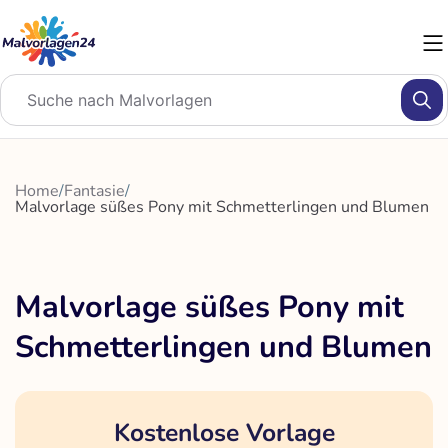
Zum
Inhalt
springen
Home
/
Fantasie
/
Malvorlage süßes Pony mit Schmetterlingen und Blumen
Malvorlage süßes Pony mit
Schmetterlingen und Blumen
Kostenlose Vorlage