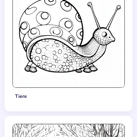
Tiere