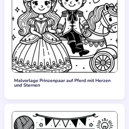
Malvorlage Prinzenpaar auf Pferd mit Herzen
und Sternen