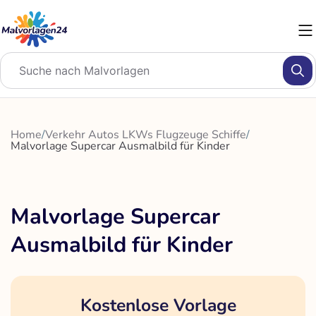
Zum
Inhalt
springen
Home
/
Verkehr Autos LKWs Flugzeuge Schiffe
/
Malvorlage Supercar Ausmalbild für Kinder
Malvorlage Supercar
Ausmalbild für Kinder
Kostenlose Vorlage