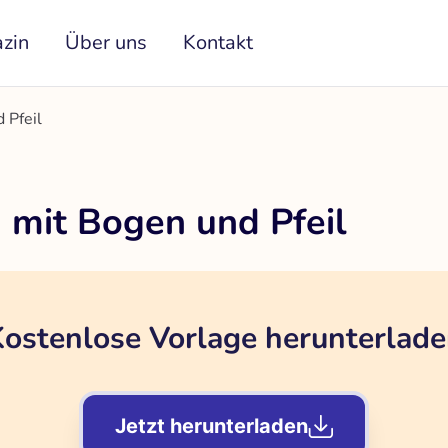
zin
Über uns
Kontakt
 Pfeil
 mit Bogen und Pfeil
ostenlose Vorlage herunterlad
Jetzt herunterladen