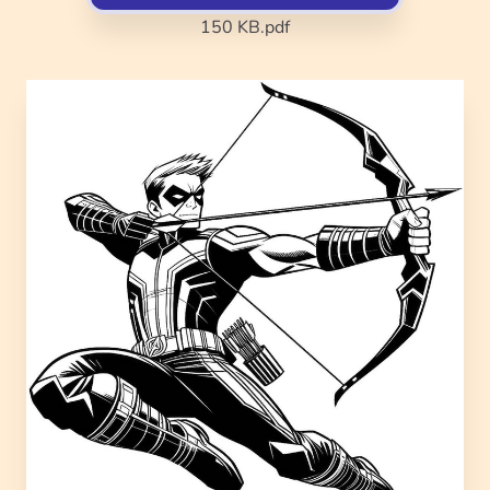
150 KB
.pdf