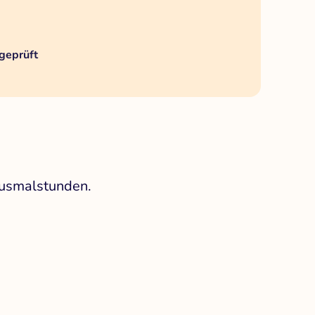
geprüft
Ausmalstunden.