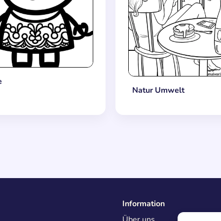
e
Natur Umwelt
Information
Über uns