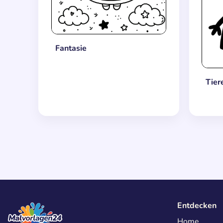
Fantasie
Tier
Entdecken
Home