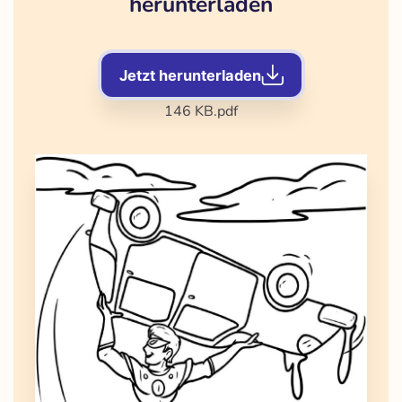
herunterladen
Jetzt herunterladen
146 KB
.pdf