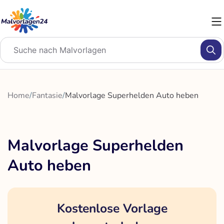
Zum
Inhalt
springen
Home
/
Fantasie
/
Malvorlage Superhelden Auto heben
Malvorlage Superhelden
Auto heben
Kostenlose Vorlage