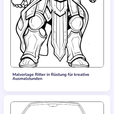
Malvorlage Ritter in Rüstung für kreative
Ausmalstunden