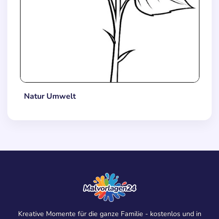
Natur Umwelt
Kreative Momente für die ganze Familie - kostenlos und in