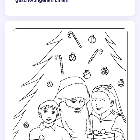
geschwungenen Linien