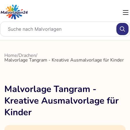
Zum
Inhalt
springen
Home
/
Drachen
/
Malvorlage Tangram - Kreative Ausmalvorlage für Kinder
Malvorlage Tangram -
Kreative Ausmalvorlage für
Kinder