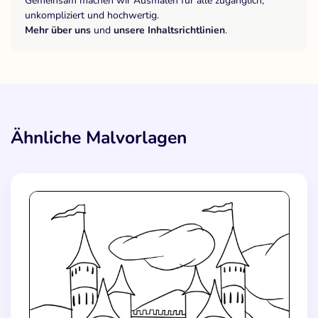
Gemeinsam machen wir Ausmalen für alle zugänglich,
unkompliziert und hochwertig.
Mehr über uns
und
unsere Inhaltsrichtlinien
.
Ähnliche Malvorlagen