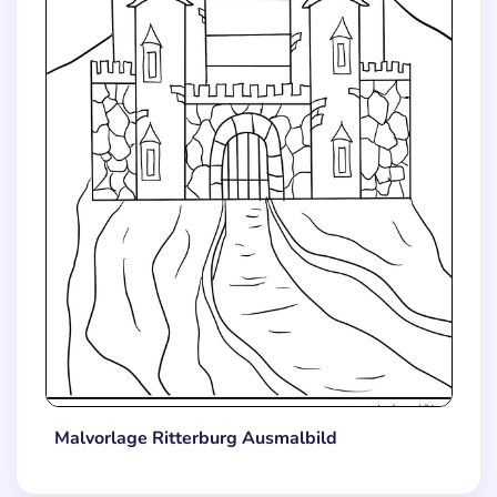
Malvorlage Ritterburg Ausmalbild