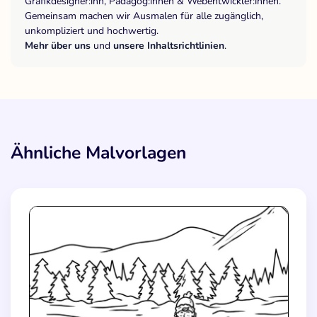
Grafikdesigner:inn, Pädagog:innen & Webentwickler:innen.
Gemeinsam machen wir Ausmalen für alle zugänglich,
unkompliziert und hochwertig.
Mehr über uns
und
unsere Inhaltsrichtlinien
.
Ähnliche Malvorlagen