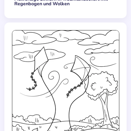
Regenbogen und Wolken