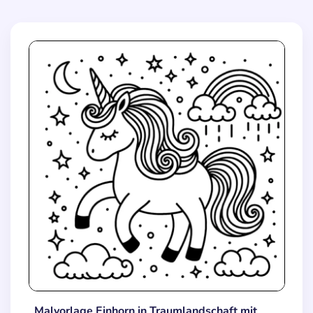
Malvorlage Einhorn in Traumlandschaft mit