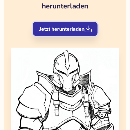
herunterladen
Jetzt herunterladen