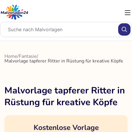
Zum
Inhalt
springen
Home
/
Fantasie
/
Malvorlage tapferer Ritter in Rüstung für kreative Köpfe
Malvorlage tapferer Ritter in
Rüstung für kreative Köpfe
Kostenlose Vorlage