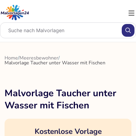
Zum
Inhalt
springen
Home
/
Meeresbewohner
/
Malvorlage Taucher unter Wasser mit Fischen
Malvorlage Taucher unter
Wasser mit Fischen
Kostenlose Vorlage