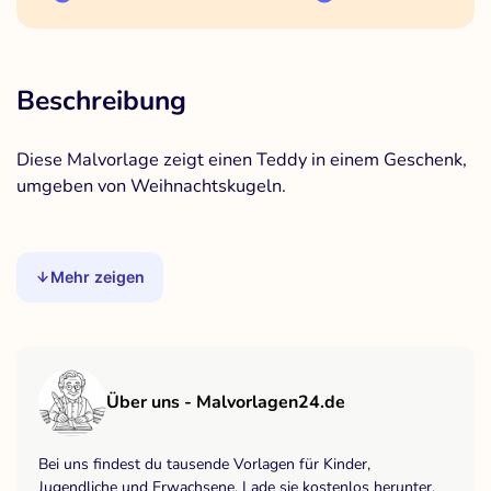
Beschreibung
Diese Malvorlage zeigt einen Teddy in einem Geschenk,
umgeben von Weihnachtskugeln.
Mehr zeigen
Über uns - Malvorlagen24.de
Bei uns findest du tausende Vorlagen für Kinder,
Jugendliche und Erwachsene. Lade sie kostenlos herunter,