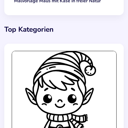
Malvorlage Maus mit Käse in freier Natur
Top Kategorien