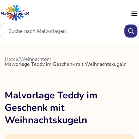
Zum
Inhalt
springen
Home
/
Weihnachten
/
Malvorlage Teddy im Geschenk mit Weihnachtskugeln
Malvorlage Teddy im
Geschenk mit
Weihnachtskugeln