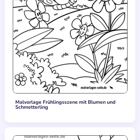
Malvorlage Frühlingsszene mit Blumen und
Schmetterling