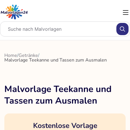
Zum
Inhalt
springen
Home
/
Getränke
/
Malvorlage Teekanne und Tassen zum Ausmalen
Malvorlage Teekanne und
Tassen zum Ausmalen
Kostenlose Vorlage