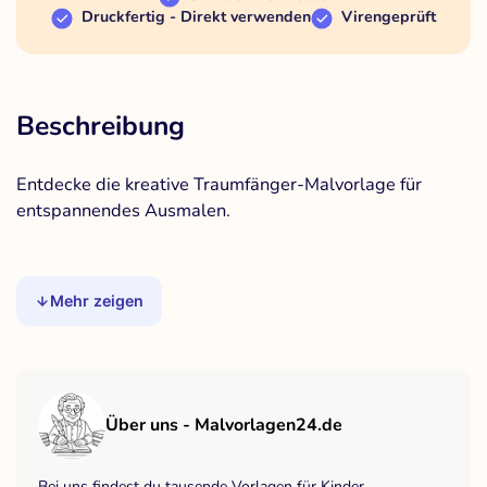
Druckfertig - Direkt verwenden
Virengeprüft
Beschreibung
Entdecke die kreative Traumfänger-Malvorlage für
entspannendes Ausmalen.
Mehr zeigen
Über uns - Malvorlagen24.de
Bei uns findest du tausende Vorlagen für Kinder,