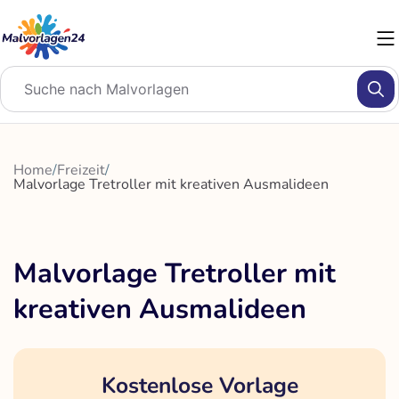
Zum
Inhalt
springen
Home
/
Freizeit
/
Malvorlage Tretroller mit kreativen Ausmalideen
Malvorlage Tretroller mit
kreativen Ausmalideen
Kostenlose Vorlage