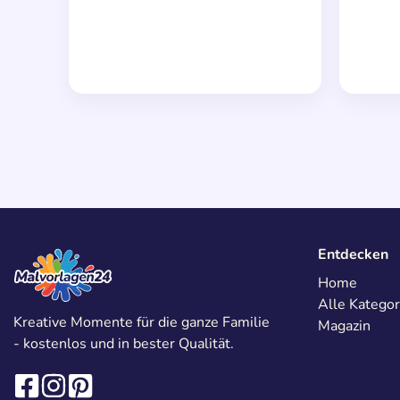
Entdecken
Home
Alle Kategor
Kreative Momente für die ganze Familie
Magazin
- kostenlos und in bester Qualität.