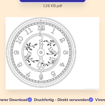
126 KB
.pdf
herer Download
Druckfertig - Direkt verwenden
Viren