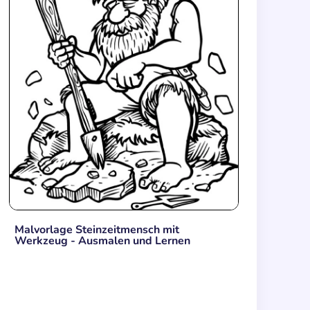
Malvorlage Steinzeitmensch mit
Werkzeug - Ausmalen und Lernen