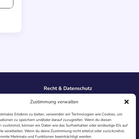
Recht & Datenschutz
Impressum
Zustimmung verwalten
Datenschutz
AGB
ptimales Erlebnis zu bieten, verwenden wir Technologien wie Cookies, um
Cookies
ationen zu speichern und/oder darauf zuzugreifen. Wenn du diesen
 zustimmst, können wir Daten wie das Surfverhalten oder eindeutige IDs auf
te verarbeiten. Wenn du deine Zustimmung nicht erteilst oder zurückziehst,
immte Merkmale und Funktionen beeinträchtigt werden.