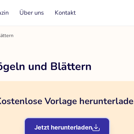
zin
Über uns
Kontakt
ättern
ögeln und Blättern
ostenlose Vorlage herunterlad
Jetzt herunterladen