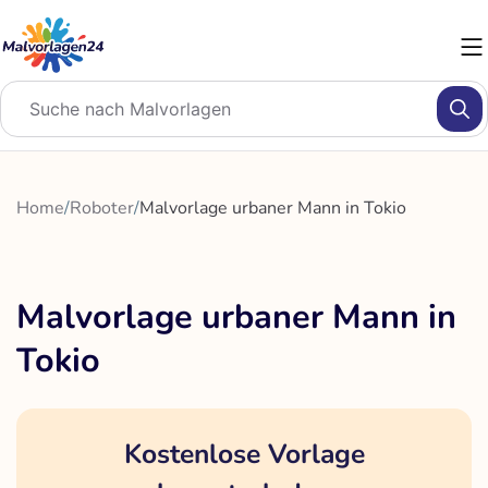
Zum
Inhalt
springen
Home
/
Roboter
/
Malvorlage urbaner Mann in Tokio
Malvorlage urbaner Mann in
Tokio
Kostenlose Vorlage