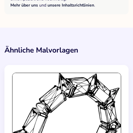
Mehr über uns
und
unsere Inhaltsrichtlinien
.
Ähnliche Malvorlagen