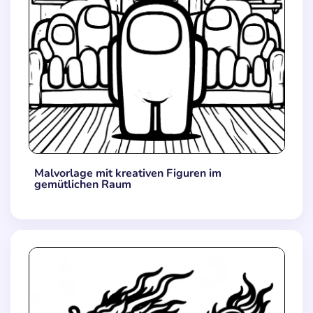
Malvorlage mit kreativen Figuren im
gemütlichen Raum