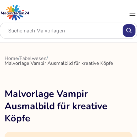
Zum
Inhalt
springen
Home
/
Fabelwesen
/
Malvorlage Vampir Ausmalbild für kreative Köpfe
Malvorlage Vampir
Ausmalbild für kreative
Köpfe