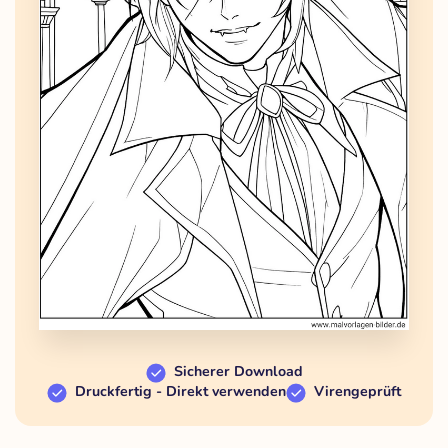
Sicherer Download
Druckfertig - Direkt verwenden
Virengeprüft