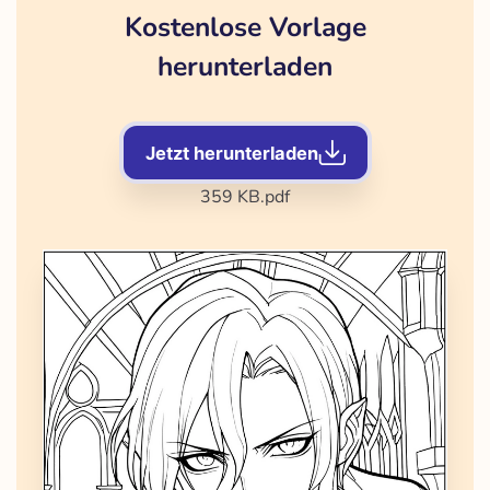
Kostenlose Vorlage
herunterladen
Jetzt herunterladen
359 KB
.pdf