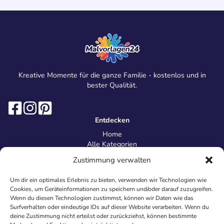
Kreative Momente für die ganze Familie - kostenlos und in
bester Qualität.
Entdecken
Home
Alle Kategorien
Magazin
Zustimmung verwalten
Information
Über uns
Um dir ein optimales Erlebnis zu bieten, verwenden wir Technologien wie
Kontakt
Cookies, um Geräteinformationen zu speichern und/oder darauf zuzugreifen.
Inhaltsrichtlinien
Wenn du diesen Technologien zustimmst, können wir Daten wie das
Surfverhalten oder eindeutige IDs auf dieser Website verarbeiten. Wenn du
Recht & Datenschutz
deine Zustimmung nicht erteilst oder zurückziehst, können bestimmte
Impressum