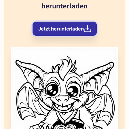
herunterladen
Jetzt herunterladen