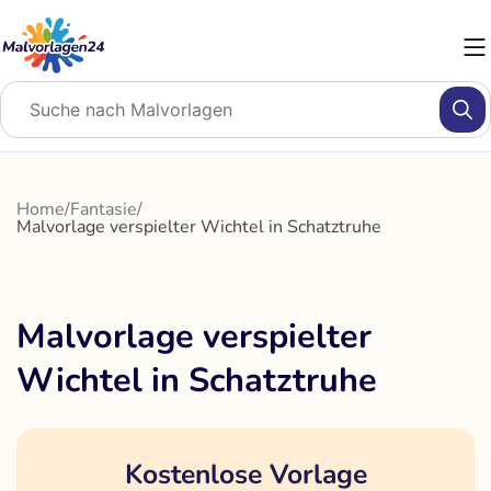
Zum
Inhalt
springen
Home
/
Fantasie
/
Malvorlage verspielter Wichtel in Schatztruhe
Malvorlage verspielter
Wichtel in Schatztruhe
Kostenlose Vorlage