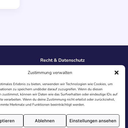
Recht & Datenschutz
Impressum
Zustimmung verwalten
Datenschutz
AGB
ptimales Erlebnis zu bieten, verwenden wir Technologien wie Cookies, um
Cookies
ationen zu speichern und/oder darauf zuzugreifen. Wenn du diesen
 zustimmst, können wir Daten wie das Surfverhalten oder eindeutige IDs auf
te verarbeiten. Wenn du deine Zustimmung nicht erteilst oder zurückziehst,
immte Merkmale und Funktionen beeinträchtigt werden.
ptieren
Ablehnen
Einstellungen ansehen