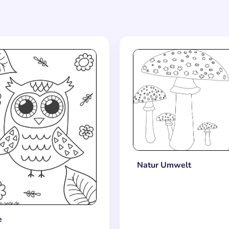
Natur Umwelt
e