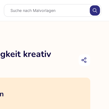
keit kreativ
en