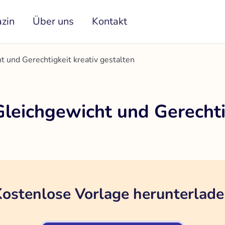
zin
Über uns
Kontakt
 und Gerechtigkeit kreativ gestalten
leichgewicht und Gerechtig
ostenlose Vorlage herunterlad