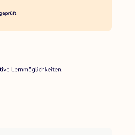
geprüft
tive Lernmöglichkeiten.