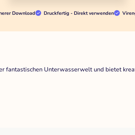
herer Download
Druckfertig - Direkt verwenden
Viren
er fantastischen Unterwasserwelt und bietet krea