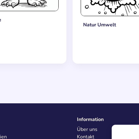
e
Natur Umwelt
Information
Über uns
ien
Kontakt