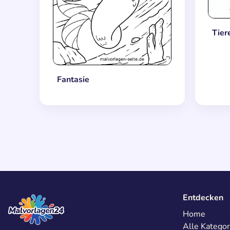
Tier
Fantasie
Entdecken
Home
Alle Kategor