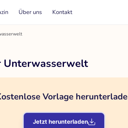
zin
Über uns
Kontakt
wasserwelt
r Unterwasserwelt
ostenlose Vorlage herunterlad
Jetzt herunterladen