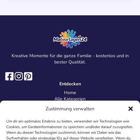
Kreative Momente für die ganze Familie - kostenlos und in
bester Qualität.
Entdecken
Home
Alle Kategorien
Magazin
Zustimmung verwalten
Information
Über uns
Um dir ein optimales Erlebnis zu bieten, verwenden wir Technologien wie
Kontakt
Cookies, um Geräteinformationen zu speichern und/oder darauf zuzugreifen.
Inhaltsrichtlinien
Wenn du diesen Technologien zustimmst, können wir Daten wie das
Surfverhalten oder eindeutige IDs auf dieser Website verarbeiten. Wenn du
Recht & Datenschutz