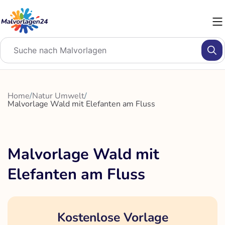
Zum
Inhalt
springen
Home
/
Natur Umwelt
/
Malvorlage Wald mit Elefanten am Fluss
Malvorlage Wald mit
Elefanten am Fluss
Kostenlose Vorlage