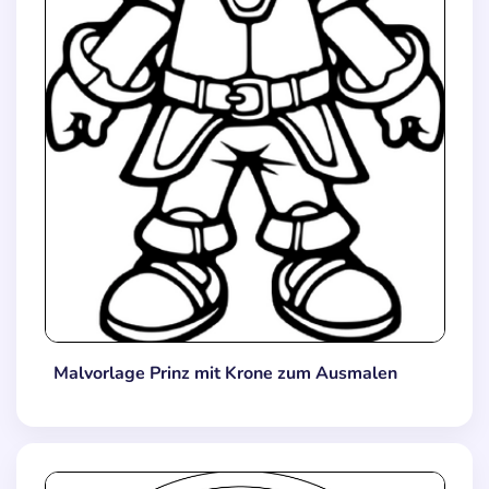
Malvorlage Prinz mit Krone zum Ausmalen