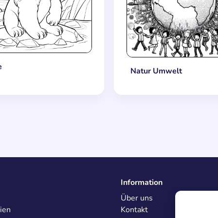
e
Natur Umwelt
Information
Über uns
ien
Kontakt