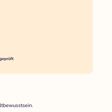
geprüft
ltbewusstsein.