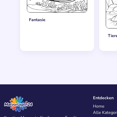
Fantasie
Tier
Entdecken
Home
Alle Kategor