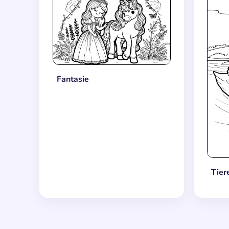
Fantasie
Tier