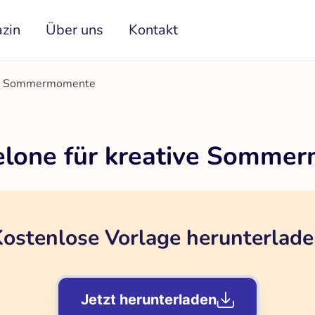
zin
Über uns
Kontakt
ive Sommermomente
lone für kreative Somme
ostenlose Vorlage herunterlad
Jetzt herunterladen