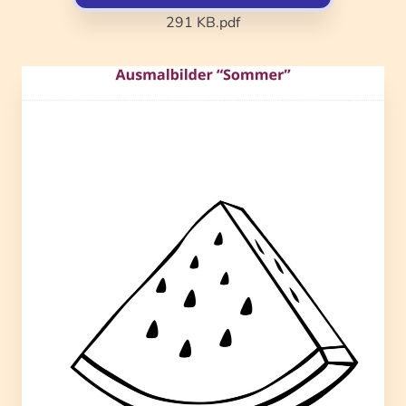
291 KB
.pdf