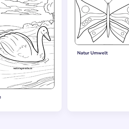
Natur Umwelt
e