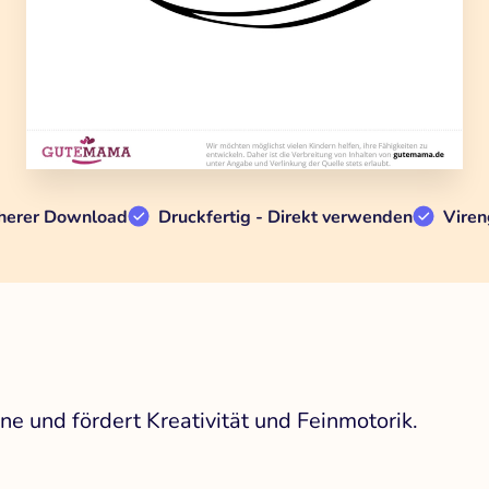
herer Download
Druckfertig - Direkt verwenden
Viren
e und fördert Kreativität und Feinmotorik.