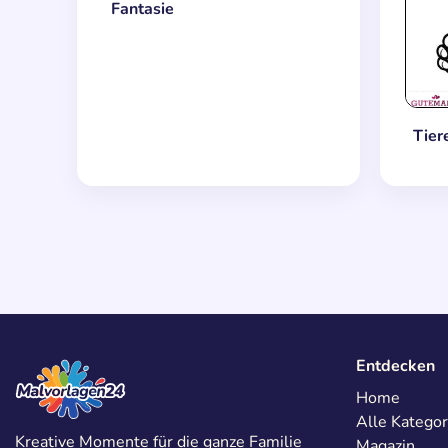
Fantasie
Tier
Entdecken
Home
Alle Kategor
Kreative Momente für die ganze Familie
Magazin