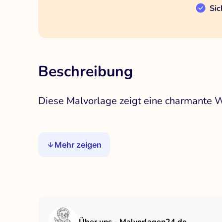
Sic
Beschreibung
Diese Malvorlage zeigt eine charmante W
Mehr zeigen
Über uns - Malvorlagen24.de