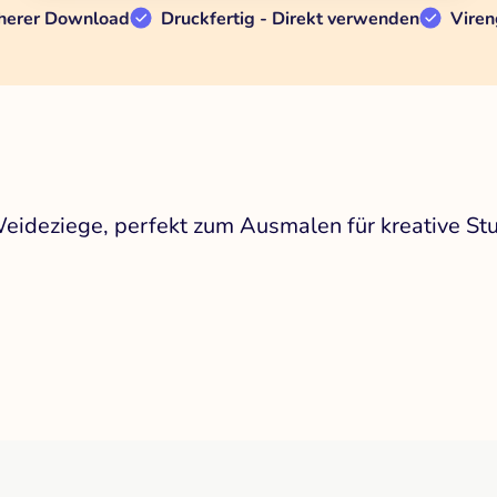
herer Download
Druckfertig - Direkt verwenden
Viren
eideziege, perfekt zum Ausmalen für kreative St