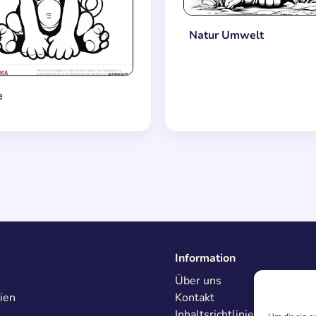
Natur Umwelt
e
Information
Über uns
ien
Kontakt
Inhaltsrichtlinien