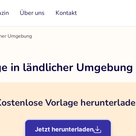
zin
Über uns
Kontakt
icher Umgebung
e in ländlicher Umgebung
ostenlose Vorlage herunterlad
Jetzt herunterladen