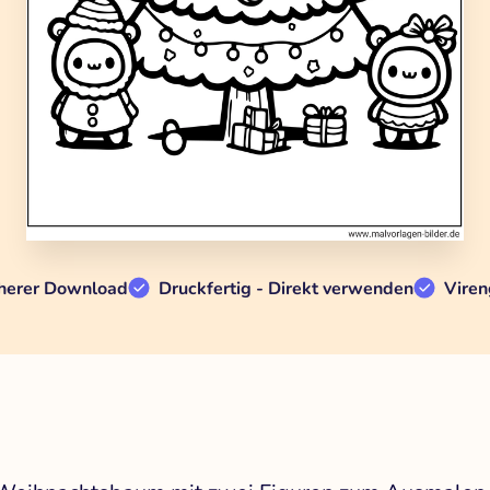
herer Download
Druckfertig - Direkt verwenden
Viren