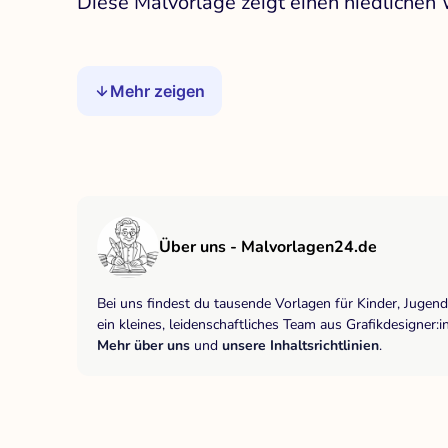
Diese Malvorlage zeigt einen niedliche
Mehr zeigen
Über uns - Malvorlagen24.de
Bei uns findest du tausende Vorlagen für Kinder, Jugen
ein kleines, leidenschaftliches Team aus Grafikdesigne
Mehr über uns
und
unsere Inhaltsrichtlinien
.