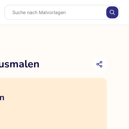
Ausmalen
en