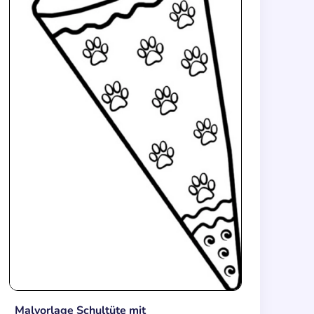
Malvorlage Schultüte mit