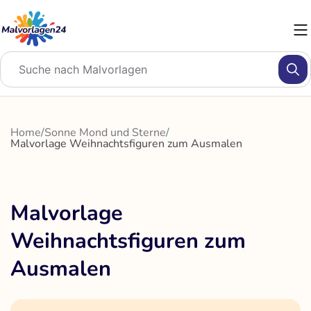
Zum
Inhalt
springen
Home
/
Sonne Mond und Sterne
/
Malvorlage Weihnachtsfiguren zum Ausmalen
Malvorlage
Weihnachtsfiguren zum
Ausmalen