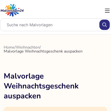
Zum
Inhalt
springen
Home
/
Weihnachten
/
Malvorlage Weihnachtsgeschenk auspacken
Malvorlage
Weihnachtsgeschenk
auspacken