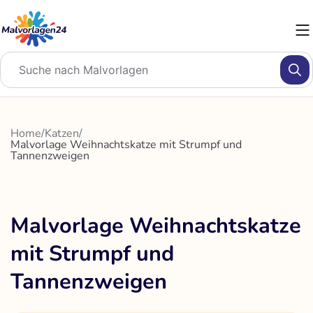
Zum
Inhalt
springen
Home
/
Katzen
/
Malvorlage Weihnachtskatze mit Strumpf und
Tannenzweigen
Malvorlage Weihnachtskatze
mit Strumpf und
Tannenzweigen