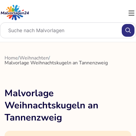
Zum
Inhalt
springen
Home
/
Weihnachten
/
Malvorlage Weihnachtskugeln an Tannenzweig
Malvorlage
Weihnachtskugeln an
Tannenzweig