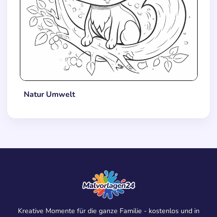
Natur Umwelt
Kreative Momente für die ganze Familie - kostenlos und in