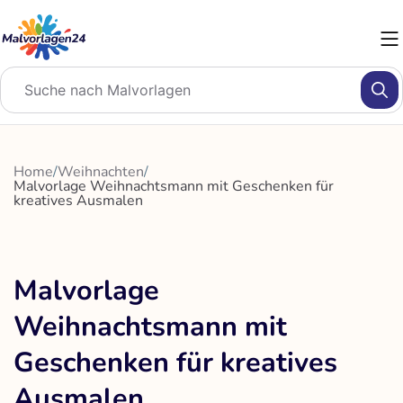
Zum
Inhalt
springen
Home
/
Weihnachten
/
Malvorlage Weihnachtsmann mit Geschenken für
kreatives Ausmalen
Malvorlage
Weihnachtsmann mit
Geschenken für kreatives
Ausmalen