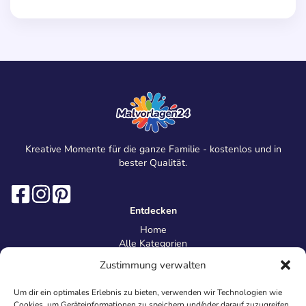
Kreative Momente für die ganze Familie - kostenlos und in
bester Qualität.
Entdecken
Home
Alle Kategorien
Magazin
Zustimmung verwalten
Information
Über uns
Um dir ein optimales Erlebnis zu bieten, verwenden wir Technologien wie
Kontakt
Cookies, um Geräteinformationen zu speichern und/oder darauf zuzugreifen.