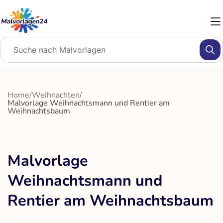
Zum
Inhalt
springen
Home
/
Weihnachten
/
Malvorlage Weihnachtsmann und Rentier am
Weihnachtsbaum
Malvorlage
Weihnachtsmann und
Rentier am Weihnachtsbaum