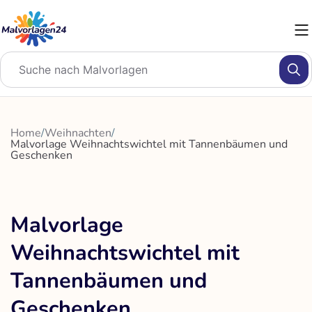
Zum
Inhalt
springen
Home
/
Weihnachten
/
Malvorlage Weihnachtswichtel mit Tannenbäumen und
Geschenken
Malvorlage
Weihnachtswichtel mit
Tannenbäumen und
Geschenken