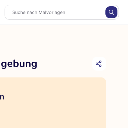
Umgebung
en