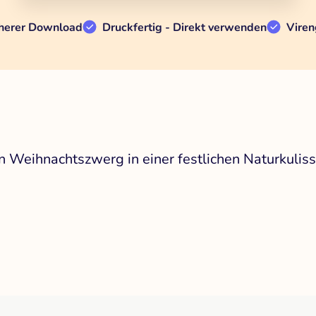
herer Download
Druckfertig - Direkt verwenden
Viren
n Weihnachtszwerg in einer festlichen Naturkuliss