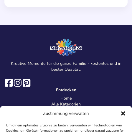
Kreative Momente für die ganze Familie - kostenlos und in
bester Qualität.
Entdecken
Home
Alle Kategorien
Magazin
Zustimmung verwalten
Information
Über uns
Um dir ein optimales Erlebnis zu bieten, verwenden wir Technologien wie
Kontakt
Cookies, um Geräteinformationen zu speichern und/oder darauf zuzugreifen.