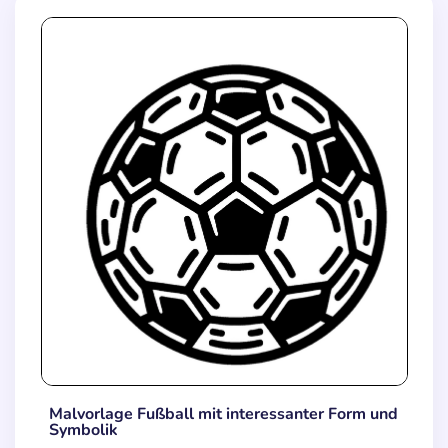
Malvorlage Fußball mit interessanter Form und
Symbolik