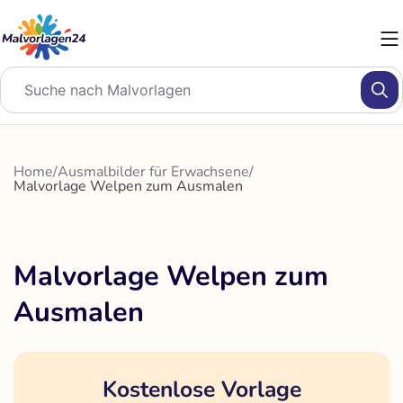
Zum
Inhalt
springen
Home
/
Ausmalbilder für Erwachsene
/
Malvorlage Welpen zum Ausmalen
Malvorlage Welpen zum
Ausmalen
Kostenlose Vorlage