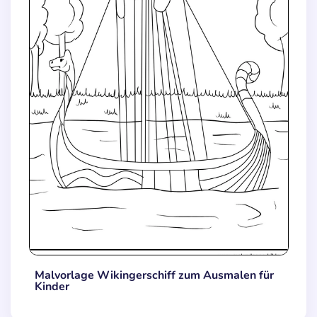
Malvorlage Wikingerschiff zum Ausmalen für
Kinder