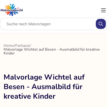
Zum
Inhalt
springen
Home
/
Fantasie
/
Malvorlage Wichtel auf Besen - Ausmalbild für kreative
Kinder
Malvorlage Wichtel auf
Besen - Ausmalbild für
kreative Kinder