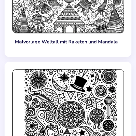
Malvorlage Weltall mit Raketen und Mandala