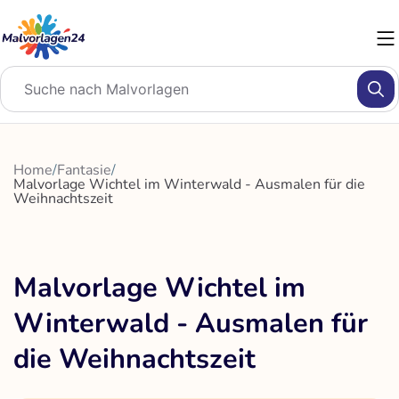
Zum
Inhalt
springen
Home
/
Fantasie
/
Malvorlage Wichtel im Winterwald - Ausmalen für die
Weihnachtszeit
Malvorlage Wichtel im
Winterwald - Ausmalen für
die Weihnachtszeit