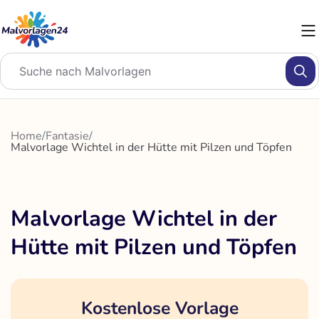
Zum
Inhalt
springen
Home
/
Fantasie
/
Malvorlage Wichtel in der Hütte mit Pilzen und Töpfen
Malvorlage Wichtel in der
Hütte mit Pilzen und Töpfen
Kostenlose Vorlage