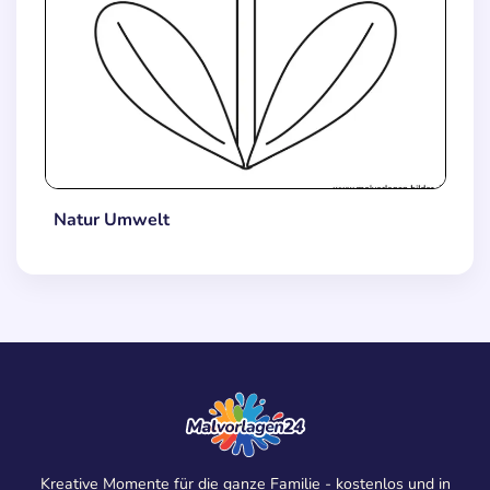
Natur Umwelt
Kreative Momente für die ganze Familie - kostenlos und in