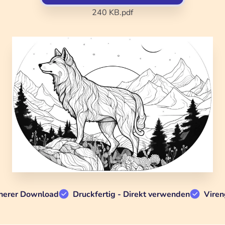
240 KB
.pdf
herer Download
Druckfertig - Direkt verwenden
Viren