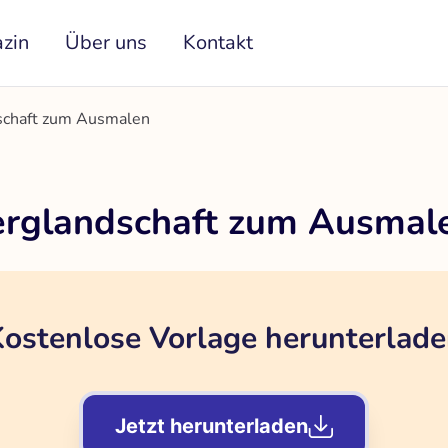
zin
Über uns
Kontakt
dschaft zum Ausmalen
erglandschaft zum Ausmal
ostenlose Vorlage herunterlad
Jetzt herunterladen