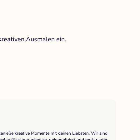
kreativen Ausmalen ein.
genieße kreative Momente mit deinen Liebsten. Wir sind
len für alle zugänglich, unkompliziert und hochwertig.