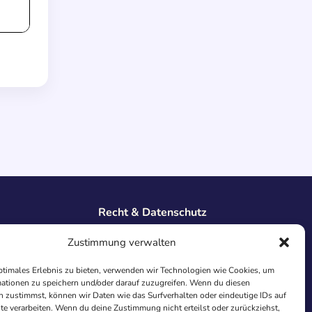
Recht & Datenschutz
Impressum
Zustimmung verwalten
Datenschutz
AGB
ptimales Erlebnis zu bieten, verwenden wir Technologien wie Cookies, um
Cookies
ationen zu speichern und/oder darauf zuzugreifen. Wenn du diesen
 zustimmst, können wir Daten wie das Surfverhalten oder eindeutige IDs auf
te verarbeiten. Wenn du deine Zustimmung nicht erteilst oder zurückziehst,