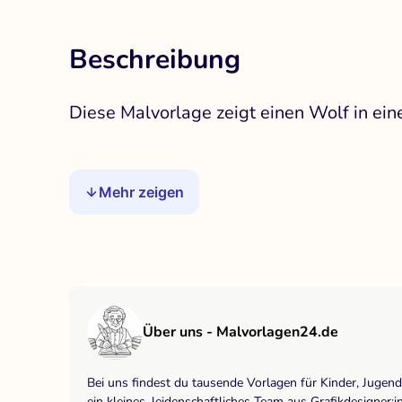
Beschreibung
Diese Malvorlage zeigt einen Wolf in ei
Mehr zeigen
Über uns - Malvorlagen24.de
Bei uns findest du tausende Vorlagen für Kinder, Jugen
ein kleines, leidenschaftliches Team aus Grafikdesigne