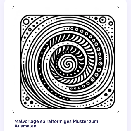
Malvorlage spiralförmiges Muster zum
Ausmalen