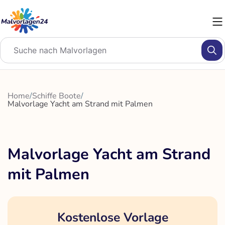
Zum
Inhalt
springen
Home
/
Schiffe Boote
/
Malvorlage Yacht am Strand mit Palmen
Malvorlage Yacht am Strand
mit Palmen
Kostenlose Vorlage