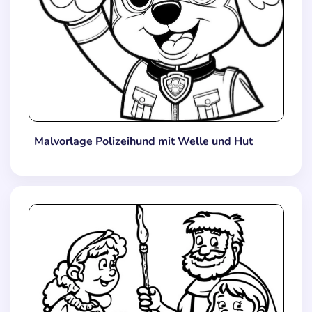
Malvorlage Polizeihund mit Welle und Hut