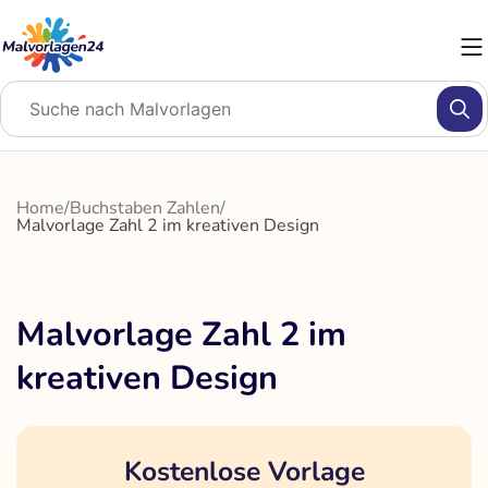
Zum
Inhalt
springen
Home
/
Buchstaben Zahlen
/
Malvorlage Zahl 2 im kreativen Design
Malvorlage Zahl 2 im
kreativen Design
Kostenlose Vorlage