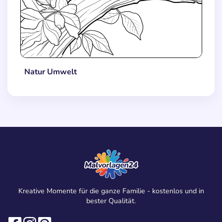
Natur Umwelt
Kreative Momente für die ganze Familie - kostenlos und in
bester Qualität.