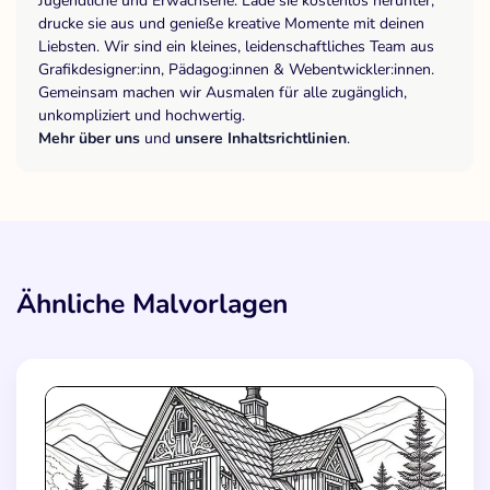
Jugendliche und Erwachsene. Lade sie kostenlos herunter,
drucke sie aus und genieße kreative Momente mit deinen
Liebsten. Wir sind ein kleines, leidenschaftliches Team aus
Grafikdesigner:inn, Pädagog:innen & Webentwickler:innen.
Gemeinsam machen wir Ausmalen für alle zugänglich,
unkompliziert und hochwertig.
Mehr über uns
und
unsere Inhaltsrichtlinien
.
Ähnliche Malvorlagen