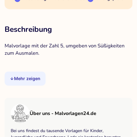
Beschreibung
Malvorlage mit der Zahl 5, umgeben von Süßigkeiten
zum Ausmalen.
Mehr zeigen
Über uns - Malvorlagen24.de
Bei uns findest du tausende Vorlagen für Kinder,