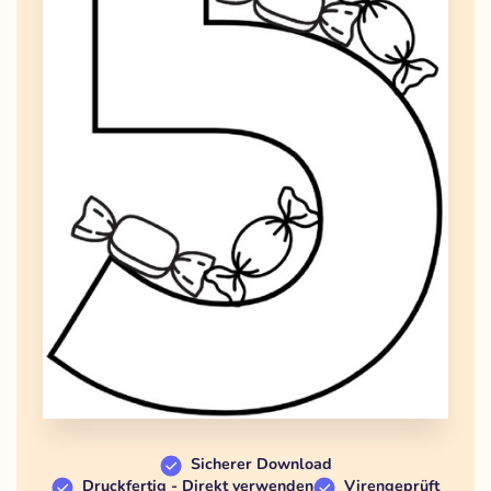
Sicherer Download
Druckfertig - Direkt verwenden
Virengeprüft