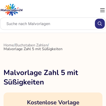
Zum
Inhalt
springen
Home
/
Buchstaben Zahlen
/
Malvorlage Zahl 5 mit Süßigkeiten
Malvorlage Zahl 5 mit
Süßigkeiten
Kostenlose Vorlage