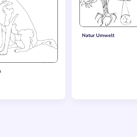
Natur Umwelt
e