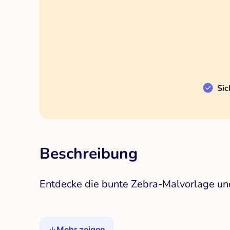
Sic
Beschreibung
Entdecke die bunte Zebra-Malvorlage und 
Mehr zeigen