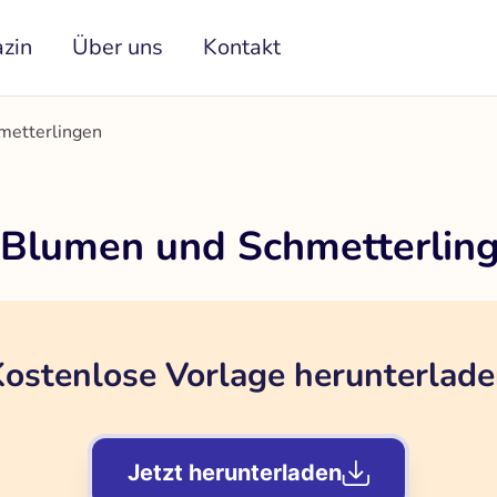
zin
Über uns
Kontakt
metterlingen
 Blumen und Schmetterlin
ostenlose Vorlage herunterlad
Jetzt herunterladen