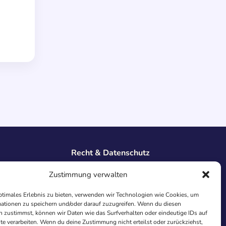
Recht & Datenschutz
Impressum
Zustimmung verwalten
Datenschutz
AGB
ptimales Erlebnis zu bieten, verwenden wir Technologien wie Cookies, um
ationen zu speichern und/oder darauf zuzugreifen. Wenn du diesen
Cookies
 zustimmst, können wir Daten wie das Surfverhalten oder eindeutige IDs auf
te verarbeiten. Wenn du deine Zustimmung nicht erteilst oder zurückziehst,