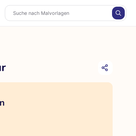
ur
en