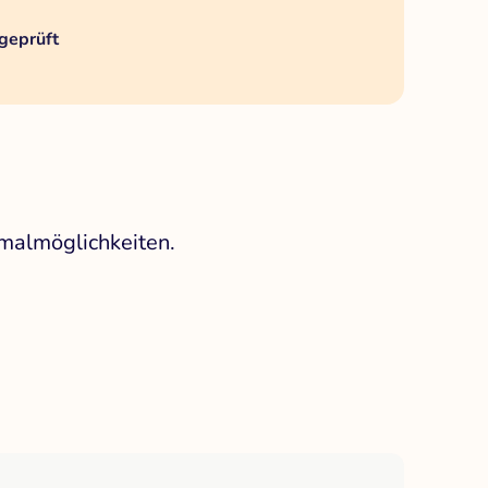
geprüft
smalmöglichkeiten.