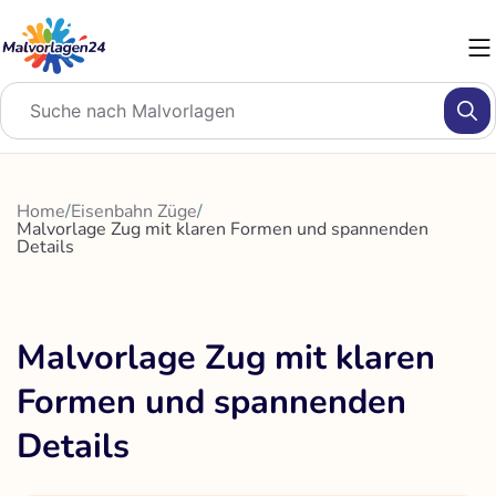
Zum
Inhalt
springen
Home
/
Eisenbahn Züge
/
Malvorlage Zug mit klaren Formen und spannenden
Details
Malvorlage Zug mit klaren
Formen und spannenden
Details