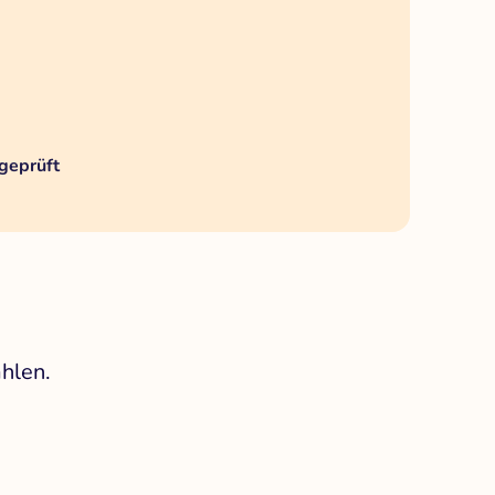
geprüft
hlen.