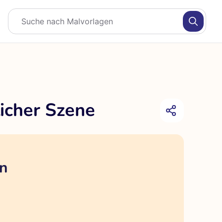
icher Szene
en