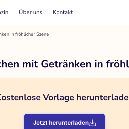
zin
Über uns
Kontakt
ken in fröhlicher Szene
hen mit Getränken in fröhl
ostenlose Vorlage herunterlad
Jetzt herunterladen