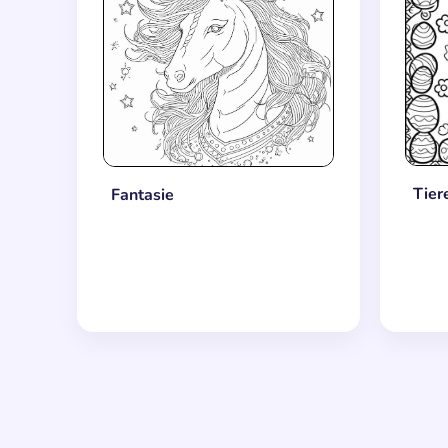
Tier
Fantasie