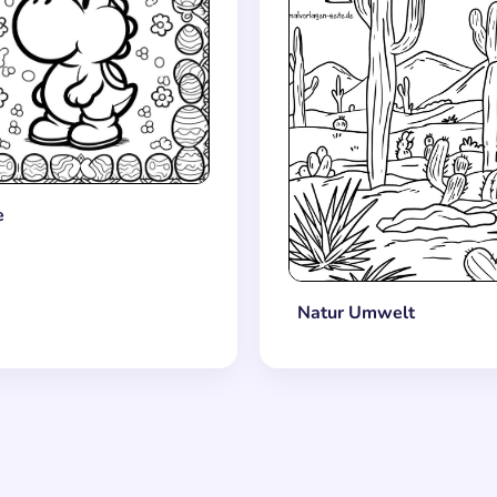
e
Natur Umwelt