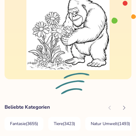
Beliebte Kategorien
Fantasie
(3655)
Tiere
(3423)
Natur Umwelt
(1493)