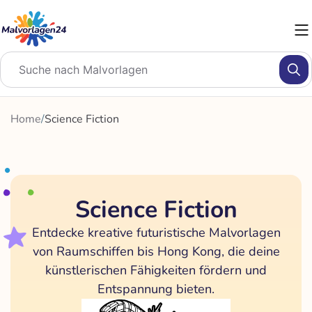
Zum
Inhalt
springen
Home
/
Science Fiction
Science Fiction
Entdecke kreative futuristische Malvorlagen
von Raumschiffen bis Hong Kong, die deine
künstlerischen Fähigkeiten fördern und
Entspannung bieten.