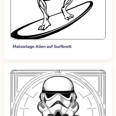
Malvorlage Alien auf Surfbrett