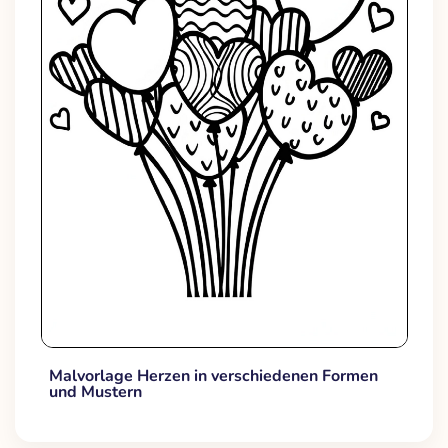
Malvorlage Herzen in verschiedenen Formen
und Mustern