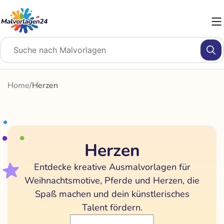
Zum
Inhalt
springen
Home
/
Herzen
Herzen
Entdecke kreative Ausmalvorlagen für
Weihnachtsmotive, Pferde und Herzen, die
Spaß machen und dein künstlerisches
Talent fördern.