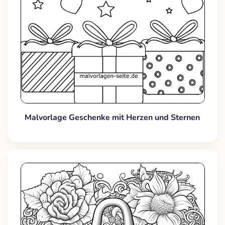
Malvorlage Geschenke mit Herzen und Sternen