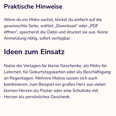
Praktische Hinweise
Wenn du ein Motiv suchst, klickst du einfach auf die
gewünschte Seite, wählst „Download“ oder „PDF
öffnen“, speicherst die Datei und druckst sie aus. Keine
Anmeldung nötig, sofort verfügbar.
Ideen zum Einsatz
Nutze die Vorlagen für kleine Geschenke, als Motiv für
Laternen, für Geburtstagskarten oder als Beschäftigung
an Regentagen. Mehrere Motive lassen sich auch
kombinieren, zum Beispiel ein großes Herz aus vielen
kleinen Herzen als Poster oder eine Schultüte mit
Herzen als persönliches Geschenk.