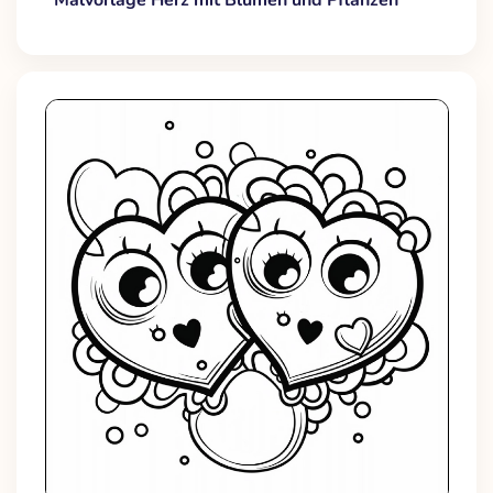
Malvorlage Herz mit Blumen und Pflanzen