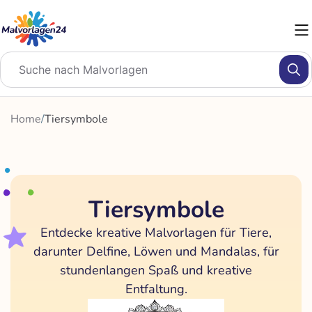
Zum
Inhalt
springen
Home
/
Tiersymbole
Tiersymbole
Entdecke kreative Malvorlagen für Tiere,
darunter Delfine, Löwen und Mandalas, für
stundenlangen Spaß und kreative
Entfaltung.