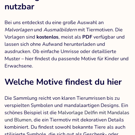
nutzbar
Bei uns entdeckst du eine große Auswahl an
Malvorlagen
und
Ausmalbildern
mit Tiermotiven. Die
Vorlagen sind
kostenlos
, meist als
PDF
verfügbar und
lassen sich ohne Aufwand herunterladen und
ausdrucken. Ob einfache Umrisse oder detaillierte
Muster – hier findest du passende Motive für Kinder und
Erwachsene.
Welche Motive findest du hier
Die Sammlung reicht von klaren Tierumrissen bis zu
verspielten Symbolen und mandalaartigen Designs. Ein
schönes Beispiel ist die
Malvorlage Delfin mit Mandalas
und Blumen
, die ein Tiermotiv mit dekorativen Details
kombiniert. Du findest sowohl bekannte Tiere als auch
stilisierte Symbole, die sich gut als Geschenk- oder