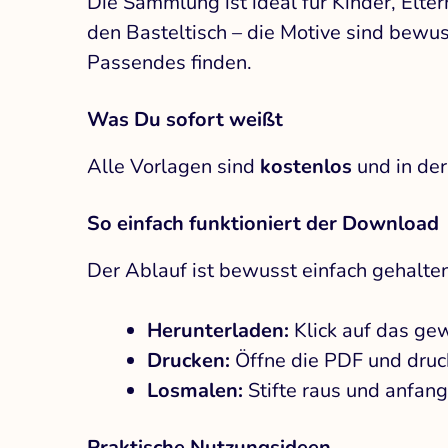
Die Sammlung ist ideal für Kinder, Elte
den Basteltisch – die Motive sind bewu
Passendes finden.
Was Du sofort weißt
Alle Vorlagen sind
kostenlos
und in der
So einfach funktioniert der Download
Der Ablauf ist bewusst einfach gehalten
Herunterladen:
Klick auf das ge
Drucken:
Öffne die PDF und druc
Losmalen:
Stifte raus und anfang
Praktische Nutzungsideen