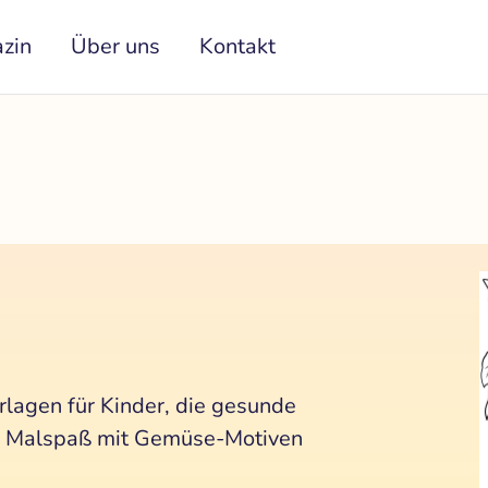
zin
Über uns
Kontakt
lagen für Kinder, die gesunde
en Malspaß mit Gemüse-Motiven