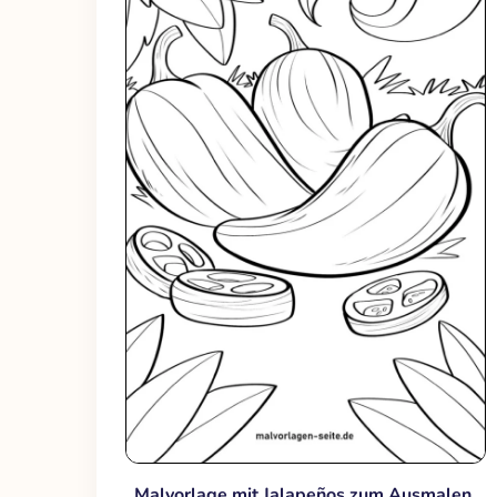
Malvorlage mit Jalapeños zum Ausmalen