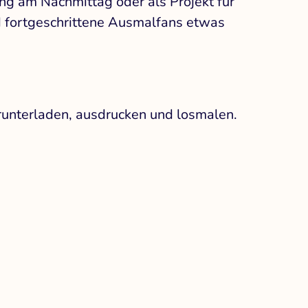
ung am Nachmittag oder als Projekt für
nd fortgeschrittene Ausmalfans etwas
erunterladen, ausdrucken und losmalen.