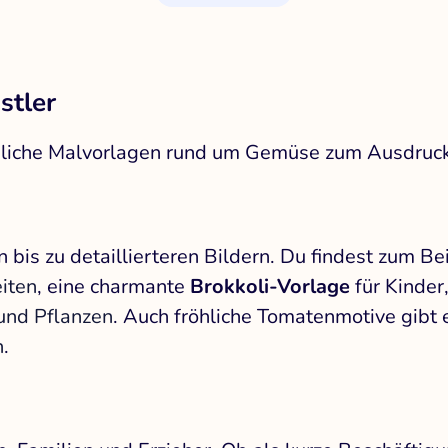
stler
gängliche Malvorlagen rund um Gemüse zum Ausdru
bis zu detaillierteren Bildern. Du findest zum Be
iten
, eine charmante
Brokkoli-Vorlage
für Kinder
und Pflanzen
. Auch fröhliche Tomatenmotive gibt 
n
.