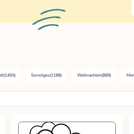
lt
(1493)
Sonstiges
(1188)
Weihnachten
(889)
Men